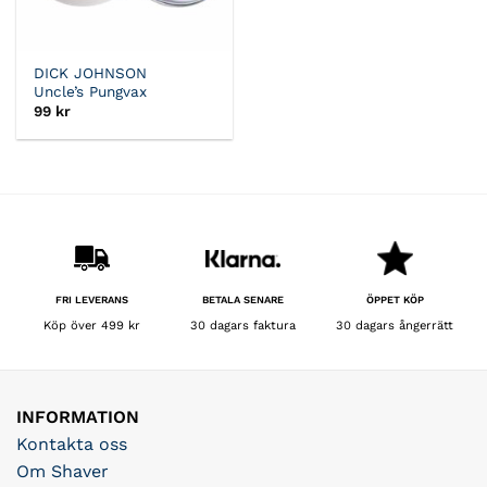
DICK JOHNSON
Uncle’s Pungvax
99
kr
BETALA SENARE
FRI LEVERANS
ÖPPET KÖP
30 dagars faktura
Köp över 499 kr
30 dagars ångerrätt
INFORMATION
Kontakta oss
Om Shaver