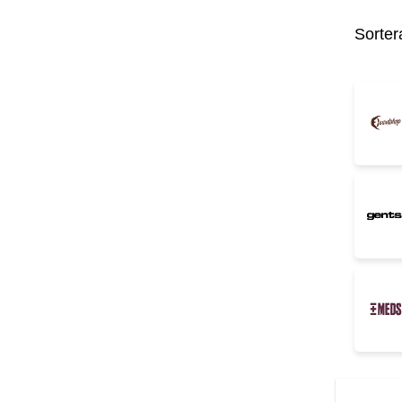
Sorter