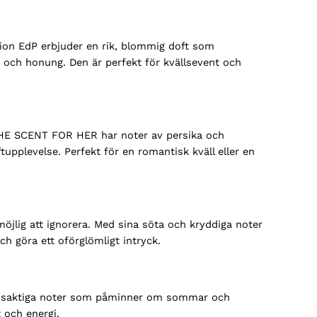
lion EdP erbjuder en rik, blommig doft som
och honung. Den är perfekt för kvällsevent och
THE SCENT FOR HER har noter av persika och
plevelse. Perfekt för en romantisk kväll eller en
jlig att ignorera. Med sina söta och kryddiga noter
ch göra ett oförglömligt intryck.
rusaktiga noter som påminner om sommar och
 och energi.