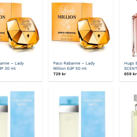
anne – Lady
Paco Rabanne – Lady
Hugo 
dP 30 ml
Million EdP 50 ml
SCENT
729
kr
659
kr