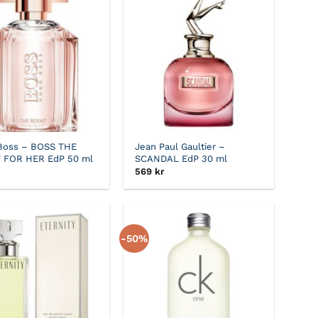
Boss – BOSS THE
Jean Paul Gaultier –
 FOR HER EdP 50 ml
SCANDAL EdP 30 ml
569
kr
-50%