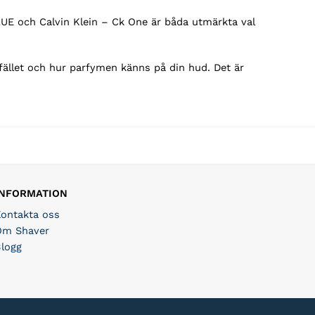
E och Calvin Klein – Ck One är båda utmärkta val
lfället och hur parfymen känns på din hud. Det är
INFORMATION
Kontakta oss
Om Shaver
Blogg