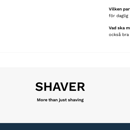
Vilken par
för daglig
Vad ska m
också bra 
SHAVER
More than just shaving