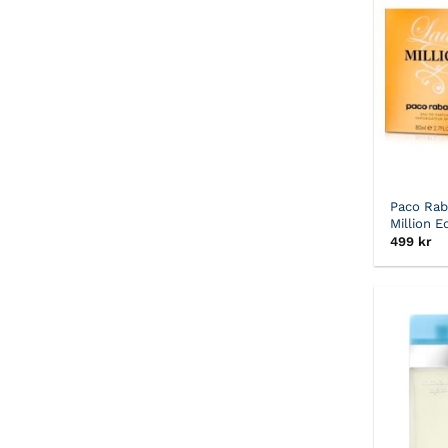
Paco Rab
Million E
499
kr