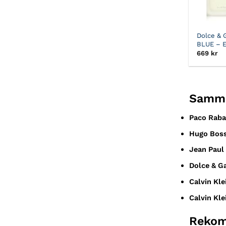
Dolce & 
BLUE – E
669
kr
Samma
Paco Raba
Hugo Bos
Jean Paul
Dolce & G
Calvin Kl
Calvin Kle
Rekom