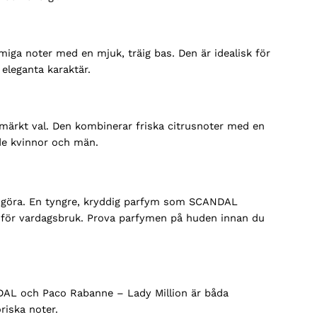
iga noter med en mjuk, träig bas. Den är idealisk för
 eleganta karaktär.
märkt val. Den kombinerar friska citrusnoter med en
de kvinnor och män.
vill göra. En tyngre, kryddig parfym som SCANDAL
t för vardagsbruk. Prova parfymen på huden innan du
DAL och Paco Rabanne – Lady Million är båda
riska noter.