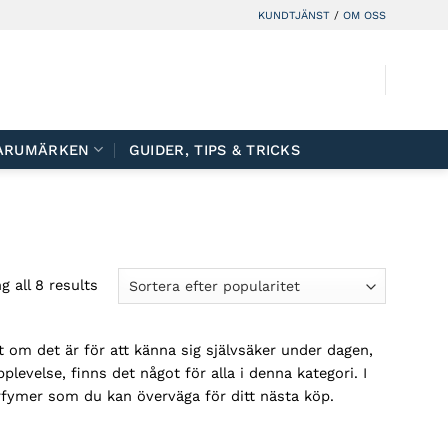
KUNDTJÄNST
/
OM OSS
ARUMÄRKEN
GUIDER, TIPS & TRICKS
 all 8 results
 om det är för att känna sig självsäker under dagen,
pplevelse, finns det något för alla i denna kategori. I
fymer som du kan överväga för ditt nästa köp.