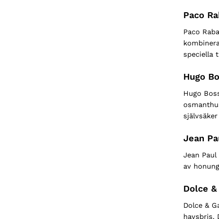
Paco Ra
Paco Raba
kombinera
speciella t
Hugo B
Hugo Boss
osmanthus
självsäker
Jean Pa
Jean Paul
av honung,
Dolce &
Dolce & G
havsbris. 