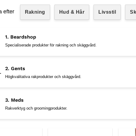
a efter
Rakning
Hud & Hår
Livsstil
S
1. Beardshop
Specialiserade produkter för rakning och skäggvård.
2. Gents
Högkvalitativa rakprodukter och skäggvård.
3. Meds
Rakverktyg och groomingprodukter.