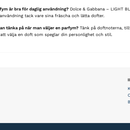
fym är bra för daglig användning?
Dolce & Gabbana – LIGHT BLU
 användning tack vare sina fräscha och lätta dofter.
an tänka på när man väljer en parfym?
Tänk på doftnoterna, til
att välja en doft som speglar din personlighet och stil.