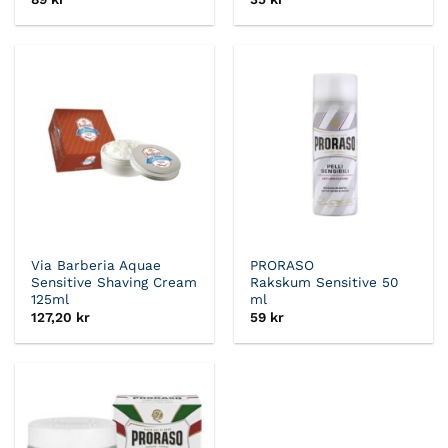
Via Barberia Aquae
PRORASO
Sensitive Shaving Cream
Rakskum Sensitive 50
125ml
ml
127,20
kr
59
kr