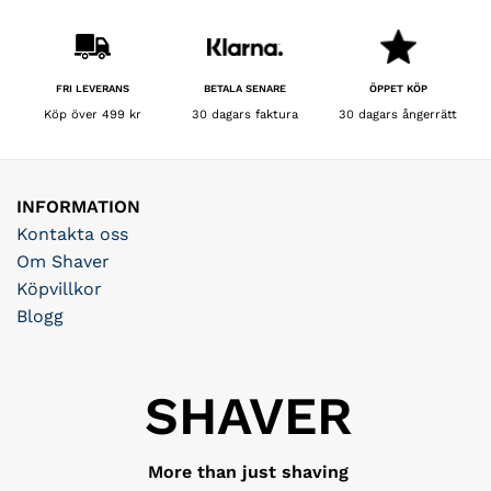
BETALA SENARE
FRI LEVERANS
ÖPPET KÖP
30 dagars faktura
Köp över 499 kr
30 dagars ångerrätt
INFORMATION
Kontakta oss
Om Shaver
Köpvillkor
Blogg
SHAVER
More than just shaving