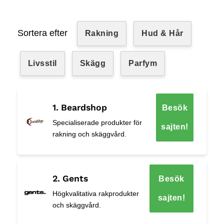
Sortera efter
Rakning
Hud & Hår
Livsstil
Skägg
Parfym
1. Beardshop
Besök
Specialiserade produkter för
sajten!
rakning och skäggvård.
2. Gents
Besök
Högkvalitativa rakprodukter
sajten!
och skäggvård.