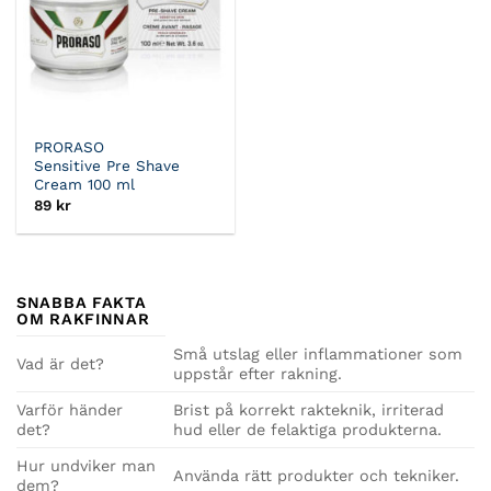
PRORASO
Sensitive Pre Shave
Cream 100 ml
89
kr
SNABBA FAKTA
OM RAKFINNAR
Små utslag eller inflammationer som
Vad är det?
uppstår efter rakning.
Varför händer
Brist på korrekt rakteknik, irriterad
det?
hud eller de felaktiga produkterna.
Hur undviker man
Använda rätt produkter och tekniker.
dem?