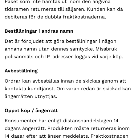
Paket som inte hämtas ut inom den angivna
tidsramen returneras till säljaren. Kunden kan då
debiteras för de dubbla fraktkostnaderna.
Beställningar i andras namn
Det är förbjudet att göra beställningar i någon
annans namn utan dennes samtycke. Missbruk
polisanmäls och IP-adresser loggas vid varje köp.
Avbeställning
Ordrar kan avbeställas innan de skickas genom att
kontakta kundtjänst. Om varan redan är skickad kan
ångerrätten utnyttjas.
Öppet köp / ångerrätt
Konsumenter har enligt distanshandelslagen 14
dagars ångerrätt. Produkten måste returneras inom
14 dagar efter att ånger meddelats. Fraktkostnaden