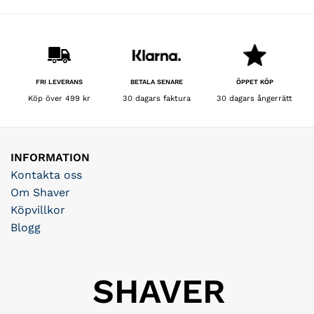
BETALA SENARE
FRI LEVERANS
ÖPPET KÖP
30 dagars faktura
Köp över 499 kr
30 dagars ångerrätt
INFORMATION
Kontakta oss
Om Shaver
Köpvillkor
Blogg
SHAVER