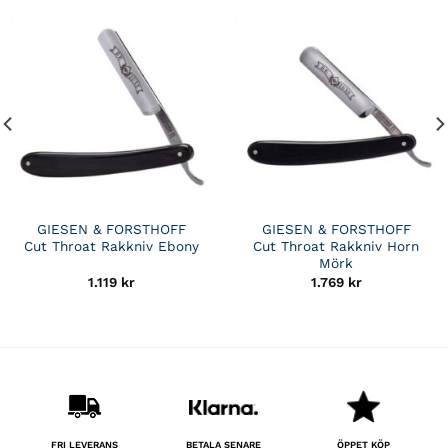
GIESEN & FORSTHOFF
GIESEN & FORSTHOFF
Cut Throat Rakkniv Ebony
Cut Throat Rakkniv Horn
Mörk
1.119
kr
1.769
kr
BETALA SENARE
FRI LEVERANS
ÖPPET KÖP