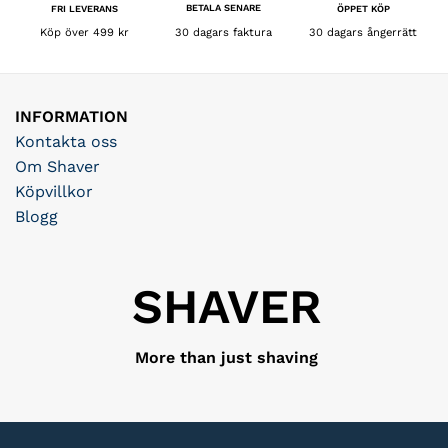
BETALA SENARE
FRI LEVERANS
ÖPPET KÖP
30 dagars faktura
Köp över 499 kr
30 dagars ångerrätt
INFORMATION
Kontakta oss
Om Shaver
Köpvillkor
Blogg
SHAVER
More than just shaving