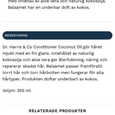
med innehåll av aloe vera och naturlig kokosolja.
Balsamet har en underbar doft av kokos.
BESKRIVNING
Dr. Harris & Co Conditioner Coconut Oil gör håret
mjukt med en fin glans. Innehållet av naturlig
kokosolja och aloe vera ger återfuktning, näring och
reparerar skadat hår. Balsamet passar framförallt
torrt hår och torr hårbotten men fungerar för alla
hårtyper. Produkten doftar underbart av kokos.
Volym: 250 ml
RELATERADE PRODUKTER