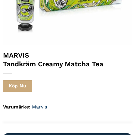
MARVIS
Tandkräm Creamy Matcha Tea
Köp Nu
Varumärke:
Marvis