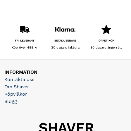
BETALA SENARE
FRI LEVERANS
ÖPPET KÖP
30 dagars faktura
Köp över 499 kr
30 dagars ångerrätt
INFORMATION
Kontakta oss
Om Shaver
Köpvillkor
Blogg
SHAVER