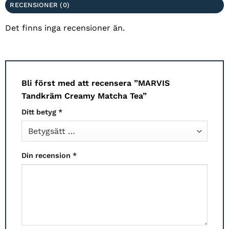
RECENSIONER (0)
Det finns inga recensioner än.
Bli först med att recensera ”MARVIS
Tandkräm Creamy Matcha Tea”
Ditt betyg
*
Din recension
*