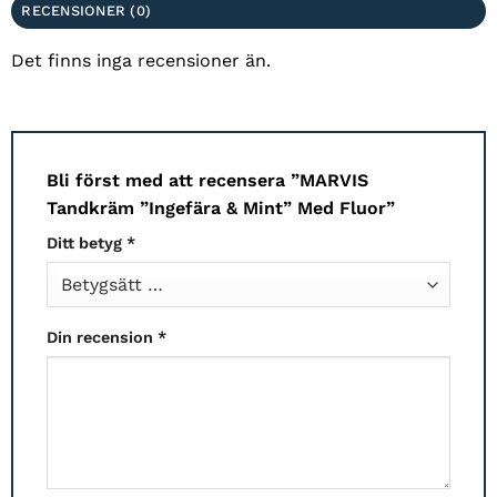
RECENSIONER (0)
Det finns inga recensioner än.
Bli först med att recensera ”MARVIS
Tandkräm ”Ingefära & Mint” Med Fluor”
Ditt betyg
*
Din recension
*