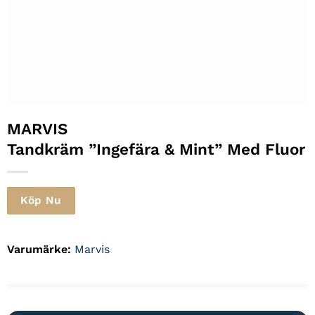
MARVIS
Tandkräm ”Ingefära & Mint” Med Fluor
Köp Nu
Varumärke:
Marvis