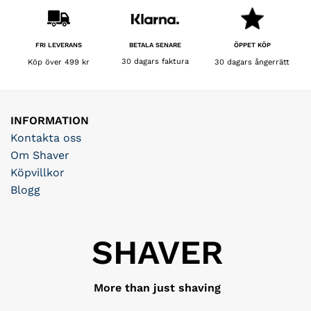
BETALA SENARE
FRI LEVERANS
ÖPPET KÖP
30 dagars faktura
Köp över 499 kr
30 dagars ångerrätt
INFORMATION
Kontakta oss
Om Shaver
Köpvillkor
Blogg
SHAVER
More than just shaving