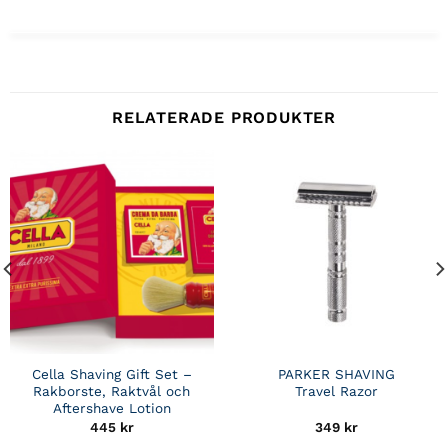
RELATERADE PRODUKTER
Cella Shaving Gift Set –
PARKER SHAVING
Rakborste, Raktvål och
Travel Razor
Aftershave Lotion
445
kr
349
kr