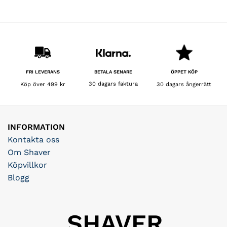
BETALA SENARE
FRI LEVERANS
ÖPPET KÖP
30 dagars faktura
Köp över 499 kr
30 dagars ångerrätt
INFORMATION
Kontakta oss
Om Shaver
Köpvillkor
Blogg
SHAVER