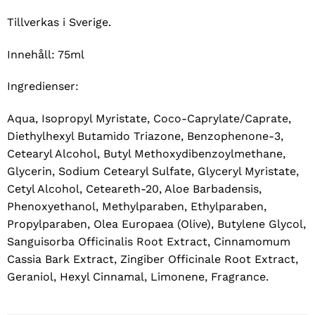
Tillverkas i Sverige.
Innehåll: 75ml
Ingredienser:
Aqua, Isopropyl Myristate, Coco-Caprylate/Caprate,
Diethylhexyl Butamido Triazone, Benzophenone-3,
Cetearyl Alcohol, Butyl Methoxydibenzoylmethane,
Glycerin, Sodium Cetearyl Sulfate, Glyceryl Myristate,
Cetyl Alcohol, Ceteareth-20, Aloe Barbadensis,
Phenoxyethanol, Methylparaben, Ethylparaben,
Propylparaben, Olea Europaea (Olive), Butylene Glycol,
Sanguisorba Officinalis Root Extract, Cinnamomum
Cassia Bark Extract, Zingiber Officinale Root Extract,
Geraniol, Hexyl Cinnamal, Limonene, Fragrance.