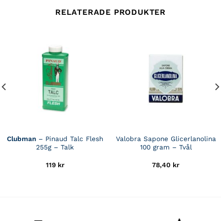
RELATERADE PRODUKTER
Clubman
– Pinaud Talc Flesh
Valobra Sapone Glicerlanolina
255g – Talk
100 gram – Tvål
119
kr
78,40
kr