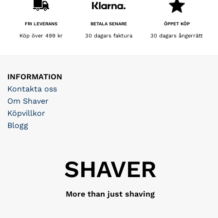
BETALA SENARE
FRI LEVERANS
ÖPPET KÖP
30 dagars faktura
Köp över 499 kr
30 dagars ångerrätt
INFORMATION
Kontakta oss
Om Shaver
Köpvillkor
Blogg
SHAVER
More than just shaving