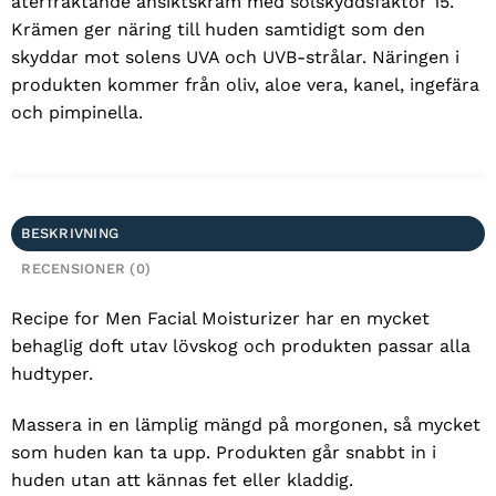
återfraktande ansiktskräm med solskyddsfaktor 15.
Krämen ger näring till huden samtidigt som den
skyddar mot solens UVA och UVB-strålar. Näringen i
produkten kommer från oliv, aloe vera, kanel, ingefära
och pimpinella.
BESKRIVNING
RECENSIONER (0)
Recipe for Men Facial Moisturizer har en mycket
behaglig doft utav lövskog och produkten passar alla
hudtyper.
Massera in en lämplig mängd på morgonen, så mycket
som huden kan ta upp. Produkten går snabbt in i
huden utan att kännas fet eller kladdig.