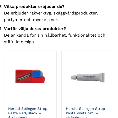
Vilka produkter erbjuder de?
De erbjuder rakverktyg, skäggvårdsprodukter,
parfymer och mycket mer.
Varför välja deras produkter?
De är kända för sin hållbarhet, funktionalitet och
stilfulla design.
Herold Solingen Strop
Herold Solingen Strop
Paste Red/Black –
Paste white 5ml –
Strigelpasta
strigelpasta