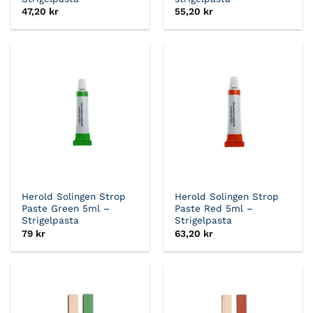
47,20
kr
55,20
kr
Herold Solingen Strop
Herold Solingen Strop
Paste Green 5ml –
Paste Red 5ml –
Strigelpasta
Strigelpasta
79
kr
63,20
kr