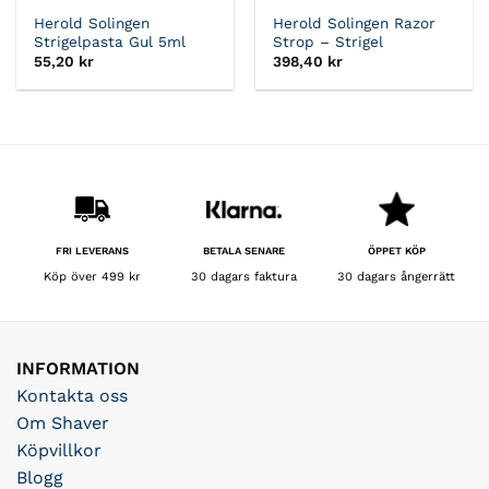
Herold Solingen
Herold Solingen Razor
Strigelpasta Gul 5ml
Strop – Strigel
55,20
kr
398,40
kr
BETALA SENARE
FRI LEVERANS
ÖPPET KÖP
30 dagars faktura
Köp över 499 kr
30 dagars ångerrätt
INFORMATION
Kontakta oss
Om Shaver
Köpvillkor
Blogg