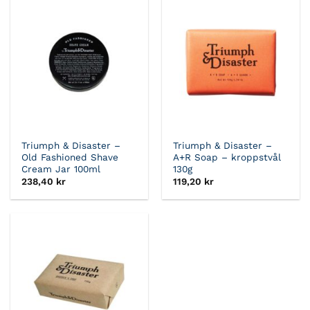
Triumph & Disaster –
Triumph & Disaster –
Old Fashioned Shave
A+R Soap – kroppstvål
Cream Jar 100ml
130g
238,40
kr
119,20
kr