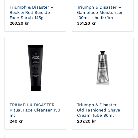
Triumph & Disaster –
Triumph & Disaster –
Rock & Roll Suicide
Gameface Moisturiser
Face Scrub 145g
100ml – hudkräm
263,20
kr
351,20
kr
TRIUMPH & DISASTER
Triumph & Disaster –
Ritual Face Cleanser 150
Old Fashioned Shave
ml
Cream Tube 90ml
249
kr
207,20
kr