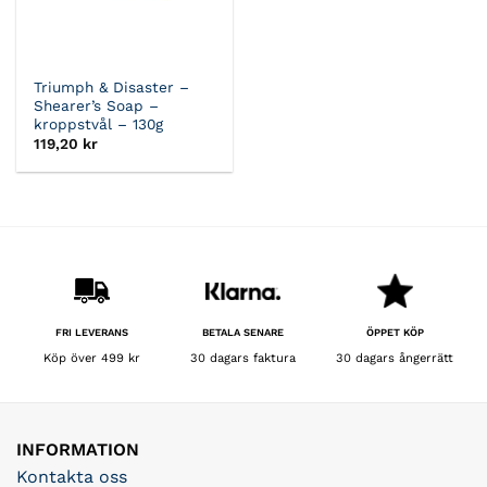
Triumph & Disaster –
Shearer’s Soap –
kroppstvål – 130g
119,20
kr
BETALA SENARE
FRI LEVERANS
ÖPPET KÖP
30 dagars faktura
Köp över 499 kr
30 dagars ångerrätt
INFORMATION
Kontakta oss