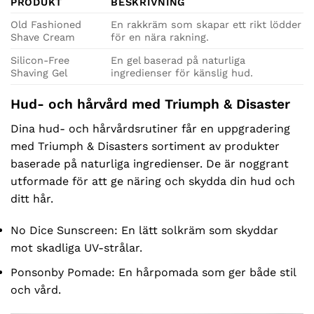
PRODUKT
BESKRIVNING
Old Fashioned
En rakkräm som skapar ett rikt lödder
Shave Cream
för en nära rakning.
Silicon-Free
En gel baserad på naturliga
Shaving Gel
ingredienser för känslig hud.
Hud- och hårvård med Triumph & Disaster
Dina hud- och hårvårdsrutiner får en uppgradering
med Triumph & Disasters sortiment av produkter
baserade på naturliga ingredienser. De är noggrant
utformade för att ge näring och skydda din hud och
ditt hår.
No Dice Sunscreen: En lätt solkräm som skyddar
mot skadliga UV-strålar.
Ponsonby Pomade: En hårpomada som ger både stil
och vård.