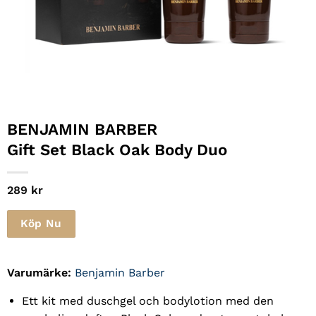
BENJAMIN BARBER
Gift Set Black Oak Body Duo
289
kr
Köp Nu
Varumärke:
Benjamin Barber
Ett kit med duschgel och bodylotion med den