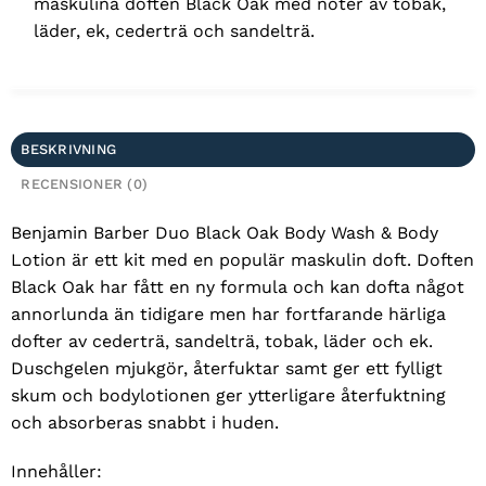
maskulina doften Black Oak med noter av tobak,
läder, ek, cederträ och sandelträ.
BESKRIVNING
RECENSIONER (0)
Benjamin Barber Duo Black Oak Body Wash & Body
Lotion är ett kit med en populär maskulin doft. Doften
Black Oak har fått en ny formula och kan dofta något
annorlunda än tidigare men har fortfarande härliga
dofter av cederträ, sandelträ, tobak, läder och ek.
Duschgelen mjukgör, återfuktar samt ger ett fylligt
skum och bodylotionen ger ytterligare återfuktning
och absorberas snabbt i huden.
Innehåller: