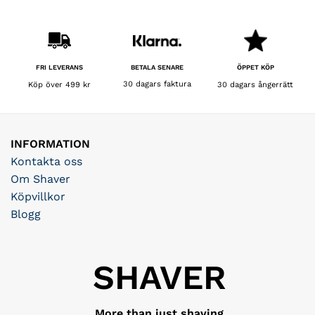
BETALA SENARE
FRI LEVERANS
ÖPPET KÖP
30 dagars faktura
Köp över 499 kr
30 dagars ångerrätt
INFORMATION
Kontakta oss
Om Shaver
Köpvillkor
Blogg
SHAVER
More than just shaving