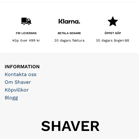
BETALA SENARE
FRI LEVERANS
ÖPPET KÖP
30 dagars faktura
Köp över 499 kr
30 dagars ångerrätt
INFORMATION
Kontakta oss
Om Shaver
Köpvillkor
Blogg
SHAVER