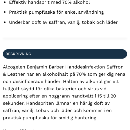
Effektiv handsprit med 70% alkohol
Praktisk pumpflaska för enkel användning
Underbar doft av saffran, vanilj, tobak och läder
BESKRIVNING
Alcogelen Benjamin Barber Handdesinfektion Saffron
& Leather har en alkoholhalt på 70% som ger dig rena
och desinficerade händer. Halten av alkohol ger ett
fullgott skydd för olika bakterier och virus vid
applicering efter en noggrann handtvätt i 15 till 20
sekunder. Handspriten lämnar en härlig doft av
saffran, vanilj, tobak och läder och kommer i en
praktisk pumpflaska för smidig hantering.