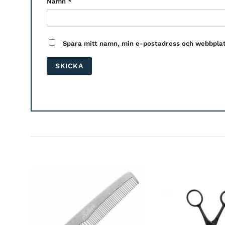
Namn
*
Spara mitt namn, min e-postadress och webbplats