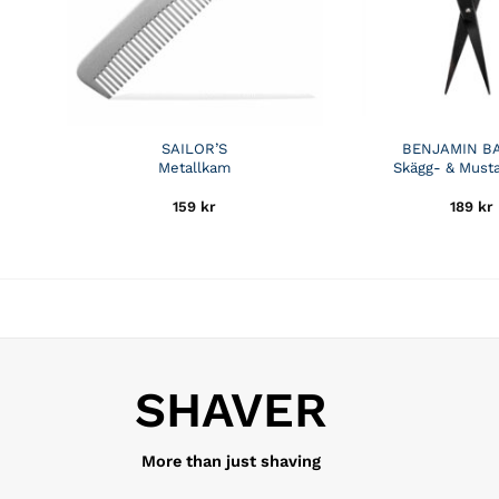
SAILOR’S
BENJAMIN B
Metallkam
Skägg- & Must
159
kr
189
kr
SHAVER
More than just shaving