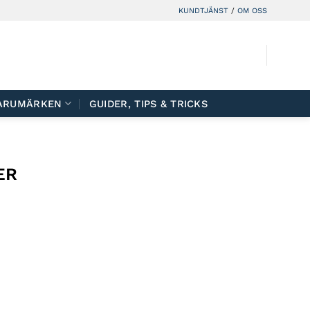
KUNDTJÄNST
/
OM OSS
ARUMÄRKEN
GUIDER, TIPS & TRICKS
ER