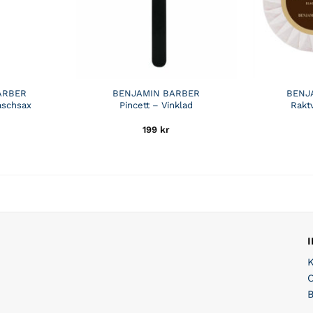
ARBER
BENJAMIN BARBER
BENJ
aschsax
Pincett – Vinklad
Rakt
199
kr