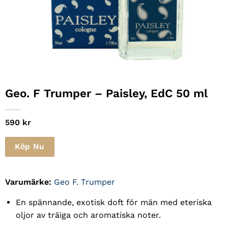
Geo. F Trumper
– Paisley, EdC 50 ml
590
kr
Köp Nu
Varumärke:
Geo F. Trumper
En spännande, exotisk doft för män med eteriska
oljor av träiga och aromatiska noter.