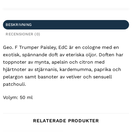
BESKRIVNING
RECENSIONER (0)
Geo. F Trumper Paisley, EdC är en cologne med en
exotisk, spännande doft av eteriska oljor. Doften har
toppnoter av mynta, apelsin och citron med
hjärtnoter av stjärnanis, kardemumma, paprika och
pelargon samt basnoter av vetiver och sensuell
patchouli.
Volym: 50 ml
RELATERADE PRODUKTER