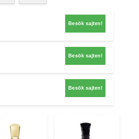
Besök sajten!
Besök sajten!
Besök sajten!