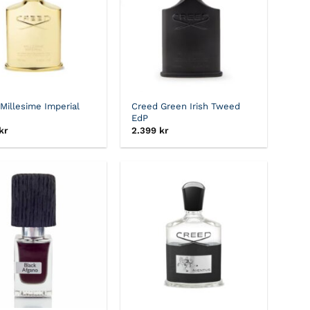
Millesime Imperial
Creed Green Irish Tweed
EdP
kr
2.399
kr