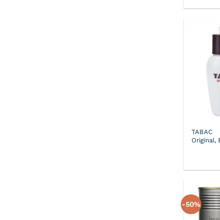
TABAC
Original,
-50%