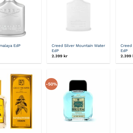
malaya EdP
Creed Silver Mountain Water
Creed 
EdP
EdP
2.399
kr
2.399
-50%