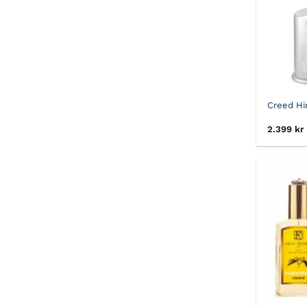
Creed Hi
2.399
kr