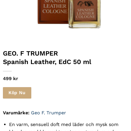
GEO. F TRUMPER
Spanish Leather, EdC 50 ml
499
kr
Köp Nu
Varumärke:
Geo F. Trumper
En varm, sensuell doft med läder och mysk som