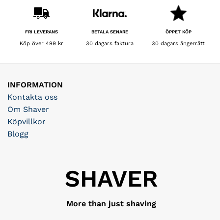
BETALA SENARE
FRI LEVERANS
ÖPPET KÖP
30 dagars faktura
Köp över 499 kr
30 dagars ångerrätt
INFORMATION
Kontakta oss
Om Shaver
Köpvillkor
Blogg
SHAVER
More than just shaving