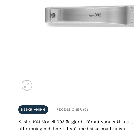
BESKRIVNING
RECENSIONER (0)
Kasho KAI Modell 003 är gjorda för att vara enkla att
utformning och borstat stål med silkesmatt finish.