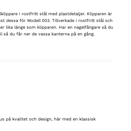
lippare i rostfritt stål med plastdetaljer. Klipparen är
ust dessa för Modell 003. Tillverkade i rostfritt stål och
er lika länge som klipparen. Har en nagelfångare så du
fil så du får ner de vassa kanterna på en gång.
us på kvalitet och design, här med en klassisk