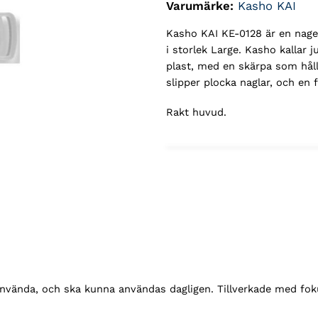
Varumärke:
Kasho KAI
Kasho KAI KE-0128 är en nagelk
i storlek Large. Kasho kallar j
plast, med en skärpa som håll
slipper plocka naglar, och en 
Rakt huvud.
 använda, och ska kunna användas dagligen. Tillverkade med fok