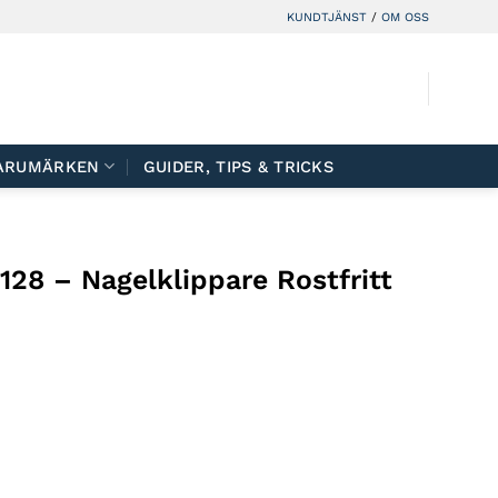
KUNDTJÄNST
/
OM OSS
ARUMÄRKEN
GUIDER, TIPS & TRICKS
28 – Nagelklippare Rostfritt