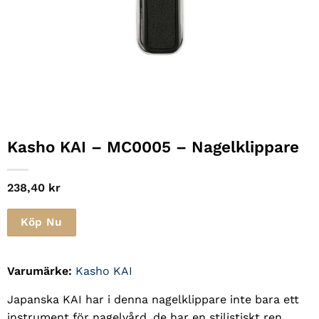
Kasho KAI – MC0005 – Nagelklippare
238,40
kr
Köp Nu
Varumärke:
Kasho KAI
Japanska KAI har i denna nagelklippare inte bara ett
instrument för nagelvård, de har en stilistiskt ren