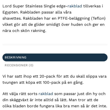
Lord Super Stainless Single edge-
rakblad
tillverkas i
Egypten. Rakbladen passar alla våra
shavettes. Rakbladen har en PTFE-beläggning (Teflon)
vilket gör att de glider smidigt över huden och ger en
nära och skön rakning.
BESKRIVNING
RECENSIONER (0)
Vi har satt ihop ett 20-pack för att du skall slippa vara
tvungen att köpa ett 100-pack på en gång.
Att välja rätt sorts
rakblad
som passar just din hy och
din skäggväxt är inte alltid så lätt. Man tror att de
olika bladen borde fungera lika bra men så är det inte.