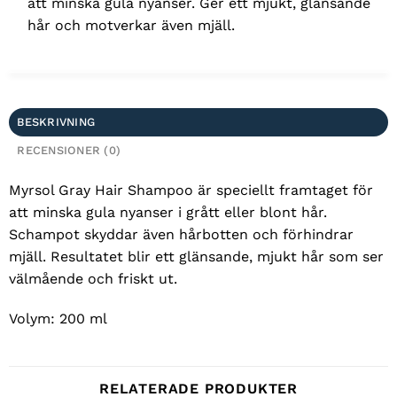
att minska gula nyanser. Ger ett mjukt, glänsande
hår och motverkar även mjäll.
BESKRIVNING
RECENSIONER (0)
Myrsol Gray Hair Shampoo är speciellt framtaget för
att minska gula nyanser i grått eller blont hår.
Schampot skyddar även hårbotten och förhindrar
mjäll. Resultatet blir ett glänsande, mjukt hår som ser
välmående och friskt ut.
Volym: 200 ml
RELATERADE PRODUKTER