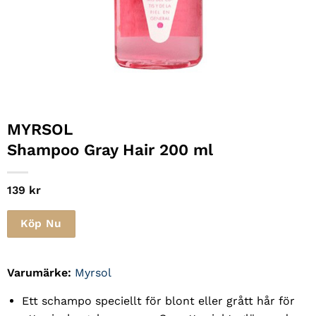
MYRSOL
Shampoo Gray Hair 200 ml
139
kr
Köp Nu
Varumärke:
Myrsol
Ett schampo speciellt för blont eller grått hår för