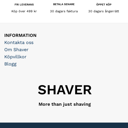
BETALA SENARE
FRI LEVERANS
ÖPPET KÖP
30 dagars faktura
Köp över 499 kr
30 dagars ångerrätt
INFORMATION
Kontakta oss
Om Shaver
Köpvillkor
Blogg
SHAVER
More than just shaving