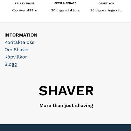
BETALA SENARE
FRI LEVERANS
ÖPPET KÖP
30 dagars faktura
Köp över 499 kr
30 dagars ångerrätt
INFORMATION
Kontakta oss
Om Shaver
Köpvillkor
Blogg
SHAVER
More than just shaving