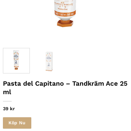
Pasta del Capitano
– Tandkräm Ace 25
ml
39
kr
Köp Nu