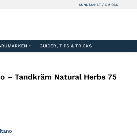
KUNDTJÄNST
/
OM OSS
ARUMÄRKEN
GUIDER, TIPS & TRICKS
no
– Tandkräm Natural Herbs 75
itano