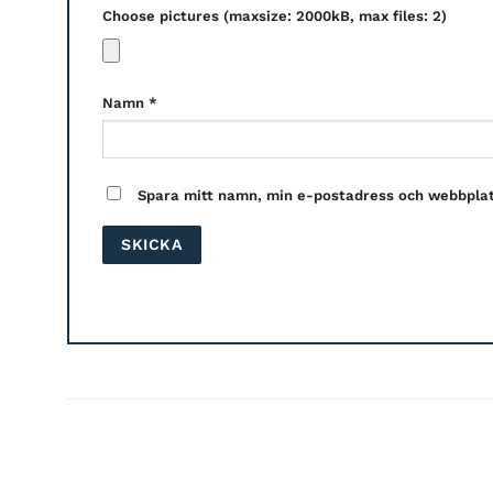
Choose pictures (maxsize: 2000kB, max files: 2)
Namn
*
Spara mitt namn, min e-postadress och webbplats