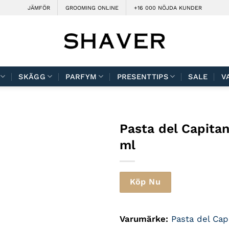
JÄMFÖR
GROOMING ONLINE
+16 000 NÖJDA KUNDER
SKÄGG
PARFYM
PRESENTTIPS
SALE
V
Pasta del Capita
ml
Köp Nu
Varumärke:
Pasta del Cap