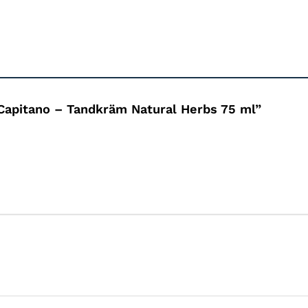
Capitano
– Tandkräm Natural Herbs 75 ml”