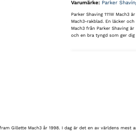
Varumärke:
Parker Shavin
Parker Shaving 111W Mach3 är
Mach3-rakblad. En läcker och s
Mach3 från Parker Shaving är 
och en bra tyngd som ger dig e
 fram Gillette Mach3 år 1998. I dag är det en av världens mest 