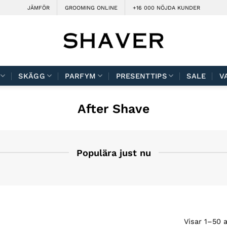
JÄMFÖR
GROOMING ONLINE
+16 000 NÖJDA KUNDER
SKÄGG
PARFYM
PRESENTTIPS
SALE
V
After Shave
Populära just nu
Visar 1–50 a