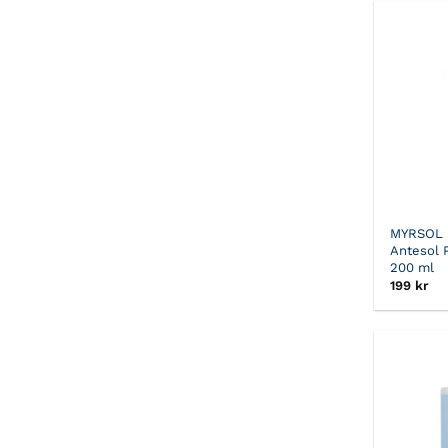
MYRSOL
Antesol 
200 ml
199
kr