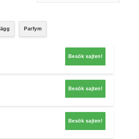
kägg
Parfym
Besök sajten!
Besök sajten!
Besök sajten!