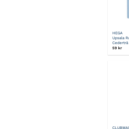
HEGA
Upsala R
Cederträ
59
kr
CLUBMA