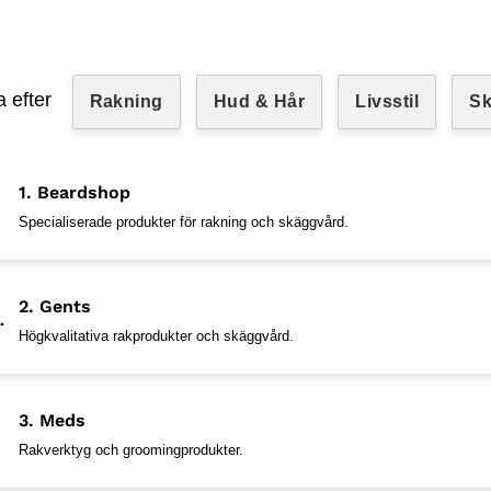
a efter
Rakning
Hud & Hår
Livsstil
S
1. Beardshop
Specialiserade produkter för rakning och skäggvård.
2. Gents
Högkvalitativa rakprodukter och skäggvård.
3. Meds
Rakverktyg och groomingprodukter.