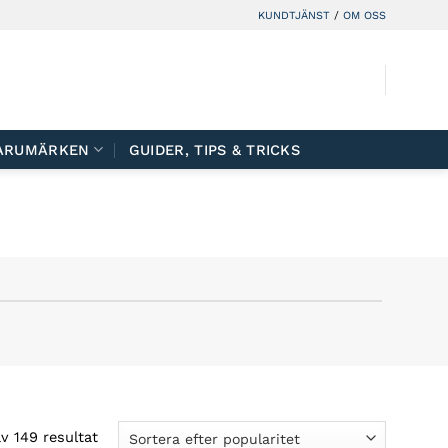
KUNDTJÄNST
/
OM OSS
ARUMÄRKEN
GUIDER, TIPS & TRICKS
v 149 resultat