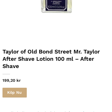
Taylor of Old Bond Street Mr. Taylor
After Shave Lotion 100 ml – After
Shave
199,20
kr
Köp Nu