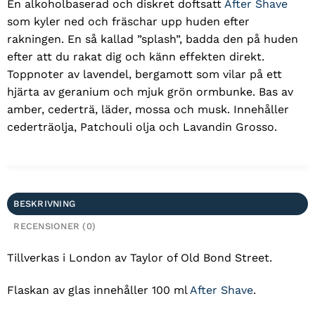
En alkoholbaserad och diskret doftsatt
After Shave
som kyler ned och fräschar upp huden efter
rakningen. En så kallad ”splash”, badda den på huden
efter att du rakat dig och känn effekten direkt.
Toppnoter av lavendel, bergamott som vilar på ett
hjärta av geranium och mjuk grön ormbunke. Bas av
amber, cederträ, läder, mossa och musk. Innehåller
cederträolja, Patchouli olja och Lavandin Grosso.
BESKRIVNING
RECENSIONER (0)
Tillverkas i London av Taylor of Old Bond Street.
Flaskan av glas innehåller 100 ml
After Shave
.