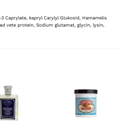
-3 Caprylate, kapryl Carylyl Glukosid, Hamamelis
ad vete protein, Sodium glutamat, glycin, lysin,