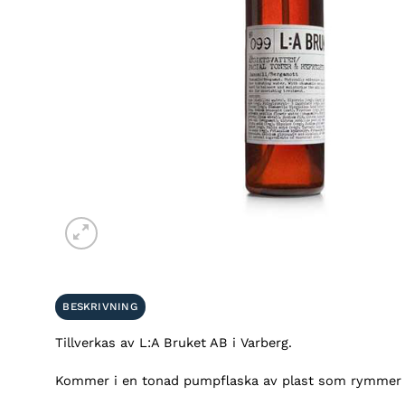
BESKRIVNING
Tillverkas av L:A Bruket AB i Varberg.
Kommer i en tonad pumpflaska av plast som rymmer 