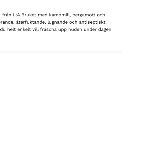
en från L:A Bruket med kamomill, bergamott och
erande, återfuktande, lugnande och antiseptiskt.
r du helt enkelt vill fräscha upp huden under dagen.