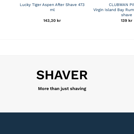
Lucky Tiger Aspen After Shave 473
CLUBMAN P
ml
Virgin Island Bay Rum
shave
143,20
kr
139
kr
SHAVER
More than just shaving