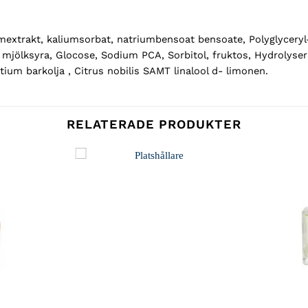
mextrakt, kaliumsorbat, natriumbensoat bensoate, Polyglyceryl
, mjölksyra, Glocose, Sodium PCA, Sorbitol, fruktos, Hydrolyser
ntium barkolja , Citrus nobilis SAMT linalool d- limonen.
RELATERADE PRODUKTER