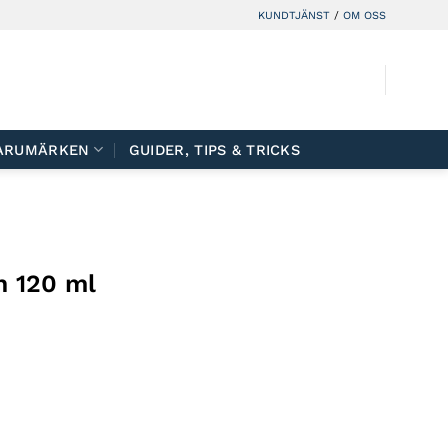
KUNDTJÄNST
/
OM OSS
ARUMÄRKEN
GUIDER, TIPS & TRICKS
n 120 ml