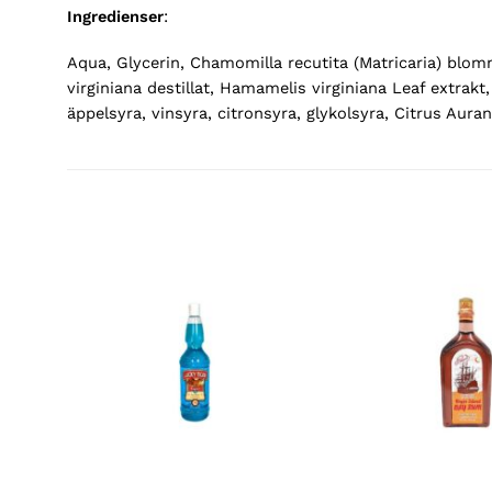
Ingredienser
:
Aqua, Glycerin, Chamomilla recutita (Matricaria) blom
virginiana destillat, Hamamelis virginiana Leaf extrakt
äppelsyra, vinsyra, citronsyra, glykolsyra, Citrus Aura