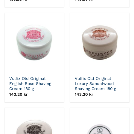
Vulfix Old Original
Vulfix Old Original
English Rose Shaving
Luxury Sandalwood
Cream 180 g
Shaving Cream 180 g
143,20
kr
143,20
kr