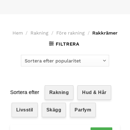
Hem
/
Rakning
/
Före rakning
/
Rakkrämer
FILTRERA
Sortera efter
Rakning
Hud & Hår
Livsstil
Skägg
Parfym