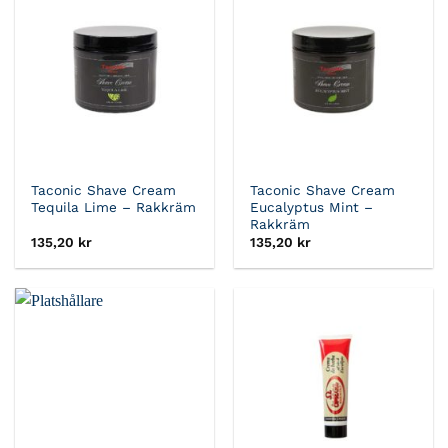
Taconic Shave Cream
Taconic Shave Cream
Tequila Lime – Rakkräm
Eucalyptus Mint –
Rakkräm
135,20
kr
135,20
kr