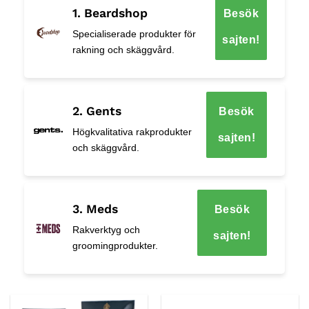
1. Beardshop
Besök
Specialiserade produkter för
sajten!
rakning och skäggvård.
2. Gents
Besök
Högkvalitativa rakprodukter
sajten!
och skäggvård.
3. Meds
Besök
Rakverktyg och
sajten!
groomingprodukter.