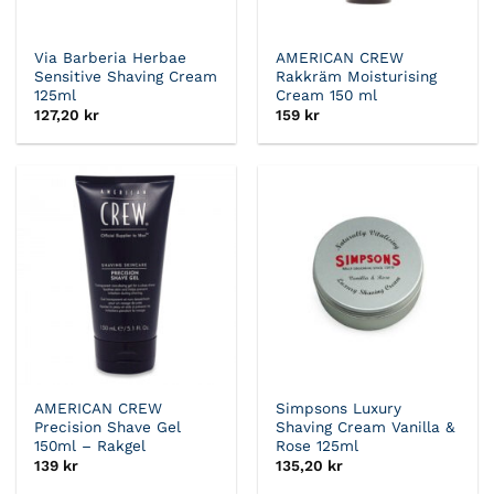
Via Barberia Herbae
AMERICAN CREW
Sensitive Shaving Cream
Rakkräm Moisturising
125ml
Cream 150 ml
127,20
kr
159
kr
AMERICAN CREW
Simpsons Luxury
Precision Shave Gel
Shaving Cream Vanilla &
150ml – Rakgel
Rose 125ml
139
kr
135,20
kr