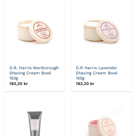
D.R. Harris Marlborough
D.R Harris Lavender
Shaving Cream Bowl
Shaving Cream Bowl
150g
150g
183,20
kr
183,20
kr