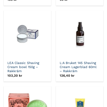
LEA Classic Shaving
L:A Bruket 145 Shaving
Cream bowl 150g –
Cream Lagerblad 60ml
Rakkräm
– Rakkräm
103,20
kr
126,40
kr