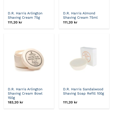
D.R. Harris Arlington
D.R. Harris Almond
Shaving Cream 75g
Shaving Cream 75ml
111,20
kr
111,20
kr
D.R. Harris Arlington
D.R. Harris Sandalwood
Shaving Cream Bowl
Shaving Soap Refill 100g
150g
183,20
kr
111,20
kr