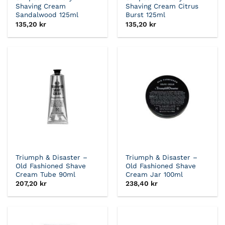
Shaving Cream
Shaving Cream Citrus
Sandalwood 125ml
Burst 125ml
135,20
kr
135,20
kr
Triumph & Disaster –
Triumph & Disaster –
Old Fashioned Shave
Old Fashioned Shave
Cream Tube 90ml
Cream Jar 100ml
207,20
kr
238,40
kr