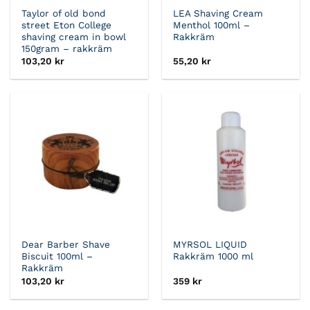
Taylor of old bond
LEA Shaving Cream
street Eton College
Menthol 100ml –
shaving cream in bowl
Rakkräm
150gram – rakkräm
103,20
kr
55,20
kr
Dear Barber Shave
MYRSOL LIQUID
Biscuit 100ml –
Rakkräm 1000 ml
Rakkräm
103,20
kr
359
kr