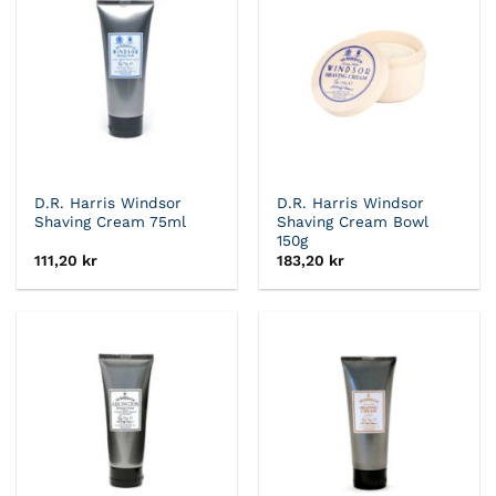
D.R. Harris Windsor
D.R. Harris Windsor
Shaving Cream 75ml
Shaving Cream Bowl
150g
111,20
kr
183,20
kr