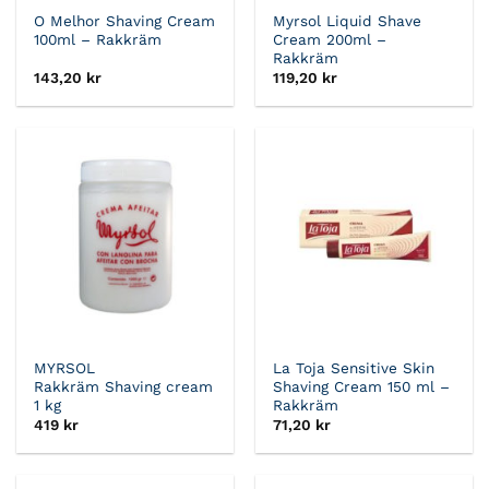
O Melhor Shaving Cream
Myrsol Liquid Shave
100ml – Rakkräm
Cream 200ml –
Rakkräm
143,20
kr
119,20
kr
MYRSOL
La Toja Sensitive Skin
Rakkräm Shaving cream
Shaving Cream 150 ml –
1 kg
Rakkräm
419
kr
71,20
kr