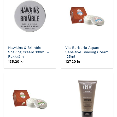
Hawkins & Brimble
Via Barberia Aquae
Shaving Cream 100ml –
Sensitive Shaving Cream
Rakkräm
125ml
135,20
kr
127,20
kr