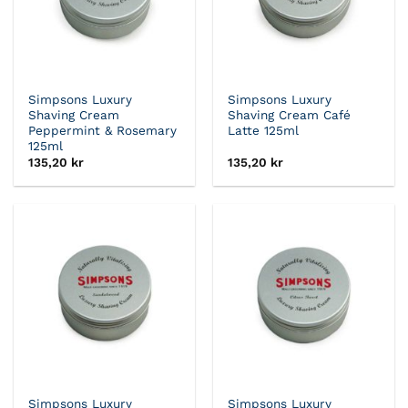
Simpsons Luxury
Simpsons Luxury
Shaving Cream
Shaving Cream Café
Peppermint & Rosemary
Latte 125ml
125ml
135,20
kr
135,20
kr
Simpsons Luxury
Simpsons Luxury