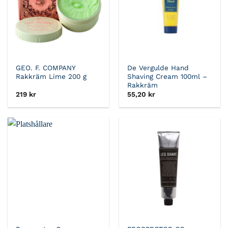
GEO. F. COMPANY
De Vergulde Hand
Rakkräm Lime 200 g
Shaving Cream 100ml –
Rakkräm
219
kr
55,20
kr