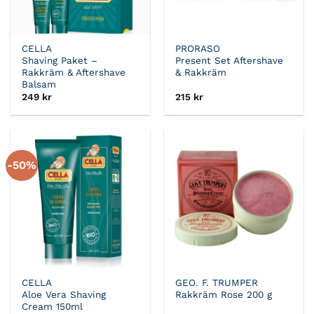
CELLA
PRORASO
Shaving Paket –
Present Set Aftershave
Rakkräm & Aftershave
& Rakkräm
Balsam
249
kr
215
kr
-50%
CELLA
GEO. F. TRUMPER
Aloe Vera Shaving
Rakkräm Rose 200 g
Cream 150ml