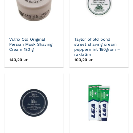
Vulfix Old Original
Taylor of old bond
Persian Musk Shaving
street shaving cream
Cream 180 g
peppermint 150gram –
rakkräm
143,20
kr
103,20
kr