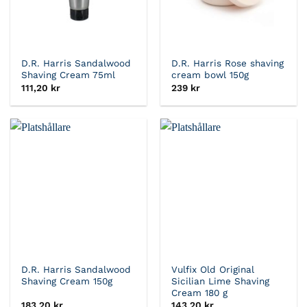
D.R. Harris Sandalwood
D.R. Harris Rose shaving
Shaving Cream 75ml
cream bowl 150g
111,20
kr
239
kr
D.R. Harris Sandalwood
Vulfix Old Original
Shaving Cream 150g
Sicilian Lime Shaving
Cream 180 g
183,20
kr
143,20
kr