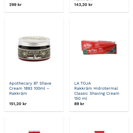
299
kr
143,20
kr
Apothecary 87 Shave
LA TOJA
Cream 1893 100ml –
Rakkräm Hidrotermal
Rakkräm
Classic Shaving Cream
150 ml
151,20
kr
89
kr