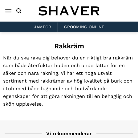
Skip
to
content
JÄMFÖR
GROOMING ONLINE
Rakkräm
När du ska raka dig behöver du en riktigt bra rakkräm
som både återfuktar huden och underlättar för en
säker och nära rakning. Vi har ett noga utvalt
sortiment med rakkrämer av hög kvalitet på burk och
i tub med både lugnande och hudvårdande
egenskaper för att göra rakningen till en behaglig och
skön upplevelse.
Vi rekommenderar