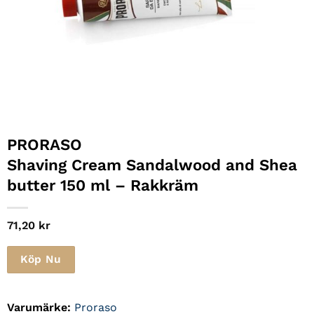
PRORASO
Shaving Cream Sandalwood and Shea
butter 150 ml – Rakkräm
71,20
kr
Köp Nu
Varumärke:
Proraso