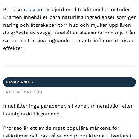
Proraso
rakkräm
är gjord med traditionella metoder.
Krämen innehåller bara naturliga ingredienser som ger
näring och återskapar torr hud och mjukar upp även
de grövsta av skägg. Innehåller sheasmör och olja från
sandelträ för sina lugnande och anti-inflammatoriska
effekter.
BESKRIVNING
RECENSIONER (0)
Innehåller inga parabener, silikoner, mineraloljor eller
konstgjorda färgämnen.
Proraso är ett av de mest populära märkena för
rakkrämer och raktvålar och produkterna tillverkas i