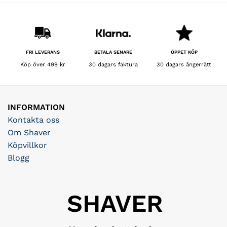
BETALA SENARE
FRI LEVERANS
ÖPPET KÖP
30 dagars faktura
Köp över 499 kr
30 dagars ångerrätt
INFORMATION
Kontakta oss
Om Shaver
Köpvillkor
Blogg
SHAVER