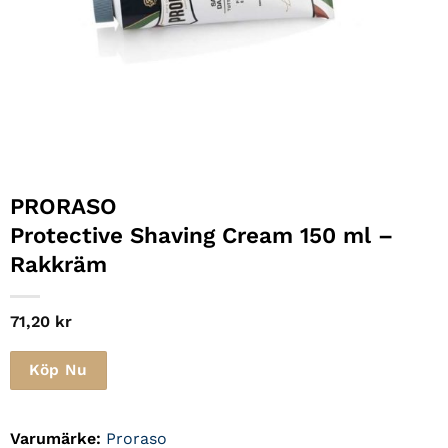
PRORASO
Protective Shaving Cream 150 ml –
Rakkräm
71,20
kr
Köp Nu
Varumärke:
Proraso