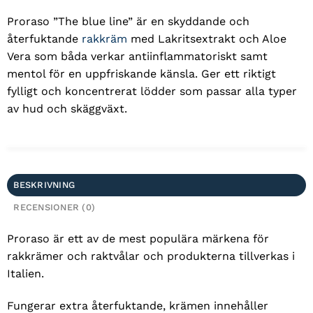
Proraso ”The blue line” är en skyddande och
återfuktande
rakkräm
med Lakritsextrakt och Aloe
Vera som båda verkar antiinflammatoriskt samt
mentol för en uppfriskande känsla. Ger ett riktigt
fylligt och koncentrerat lödder som passar alla typer
av hud och skäggväxt.
BESKRIVNING
RECENSIONER (0)
Proraso är ett av de mest populära märkena för
rakkrämer och raktvålar och produkterna tillverkas i
Italien.
Fungerar extra återfuktande, krämen innehåller