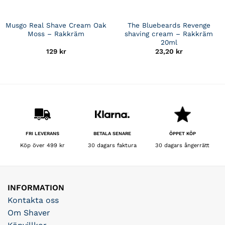
Musgo Real Shave Cream Oak
The Bluebeards Revenge
Moss – Rakkräm
shaving cream – Rakkräm
20ml
129
kr
23,20
kr
BETALA SENARE
FRI LEVERANS
ÖPPET KÖP
30 dagars faktura
Köp över 499 kr
30 dagars ångerrätt
INFORMATION
Kontakta oss
Om Shaver