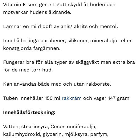
Vitamin E som ger ett gott skydd åt huden och
motverkar hudens åldrande.
Lämnar en mild doft av anis/lakrits och mentol.
Innehåller inga parabener, silikoner, mineraloljor eller
konstgjorda färgämnen.
Fungerar bra för alla typer av skäggväxt men extra bra
för de med torr hud.
Kan användas både med och utan rakborste.
Tuben innehåller 150 ml
rakkräm
och väger 147 gram.
Innehållsförteckning:
Vatten, stearinsyra, Cocos nuciferaolja,
kaliumhydroxid, glycerin, mjölksyra, parfym,