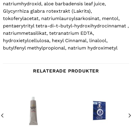
natriumhydroxid, aloe barbadensis leaf juice,
Glycyrrhiza glabra rotextrakt (Lakrits),
tokoferylacetat, natriumlauroylsarkosinat, mentol,
pentaerytrityl tetra-di-t-butyl-hydroxihydrocinnamat ,
natriummetasilikat, tetranatrium EDTA,
hydroxietylcellulosa, hexyl Cinnamal, linalool,
butylfenyl methylpropional, natrium hydroximetyl
RELATERADE PRODUKTER