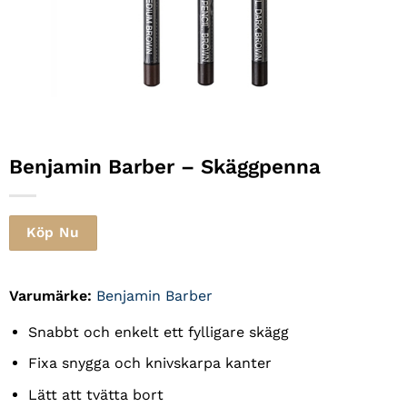
Benjamin Barber
– Skäggpenna
Köp Nu
Varumärke:
Benjamin Barber
Snabbt och enkelt ett fylligare skägg
Fixa snygga och knivskarpa kanter
Lätt att tvätta bort