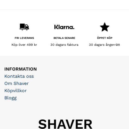
BETALA SENARE
FRI LEVERANS
ÖPPET KÖP
30 dagars faktura
Köp över 499 kr
30 dagars ångerrätt
INFORMATION
Kontakta oss
Om Shaver
Köpvillkor
Blogg
SHAVER