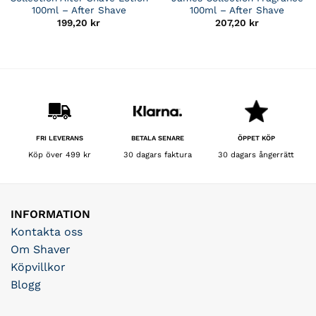
100ml – After Shave
100ml – After Shave
199,20
kr
207,20
kr
BETALA SENARE
FRI LEVERANS
ÖPPET KÖP
30 dagars faktura
Köp över 499 kr
30 dagars ångerrätt
INFORMATION
Kontakta oss
Om Shaver
Köpvillkor
Blogg