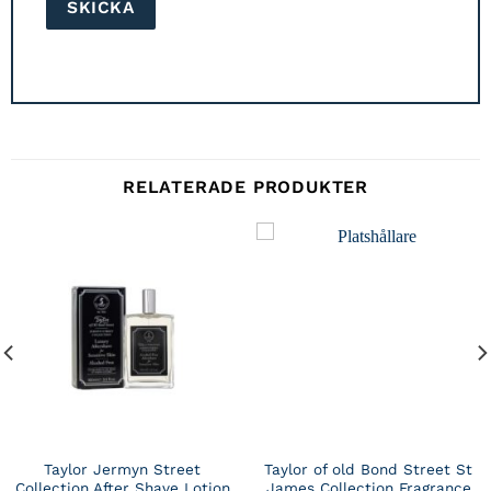
RELATERADE PRODUKTER
Taylor Jermyn Street
Taylor of old Bond Street St
Collection After Shave Lotion
James Collection Fragrance