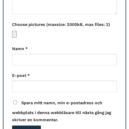
Choose pictures (maxsize: 2000kB, max files: 2)
Namn
*
E-post
*
Spara mitt namn, min e-postadress och
webbplats i denna webbläsare till nästa gång jag
skriver en kommentar.