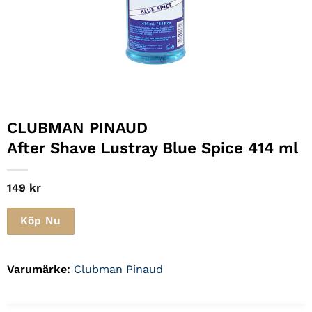
CLUBMAN PINAUD
After Shave Lustray Blue Spice 414 ml
149
kr
Köp Nu
Varumärke:
Clubman Pinaud