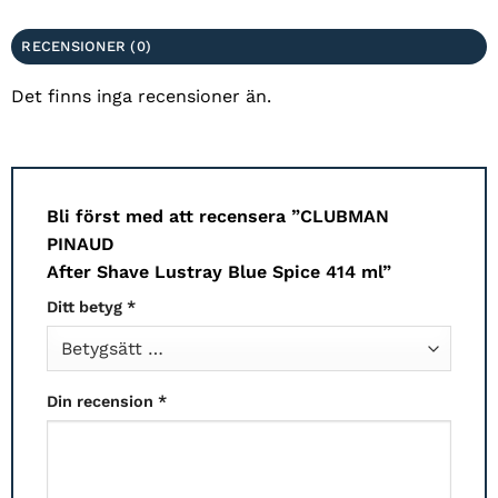
RECENSIONER (0)
Det finns inga recensioner än.
Bli först med att recensera ”CLUBMAN
PINAUD
After Shave Lustray Blue Spice 414 ml”
Ditt betyg
*
Din recension
*