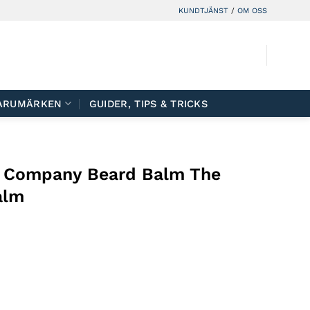
KUNDTJÄNST
/
OM OSS
ARUMÄRKEN
GUIDER, TIPS & TRICKS
 Company Beard Balm The
alm