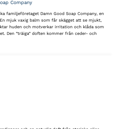
oap Company
dska familjeföretaget Damn Good Soap Company, en
En mjuk vaxig balm som får skägget att se mjukt,
uktar huden och motverkar irritation och klåda som
get. Den ”träiga” doften kommer från ceder- och