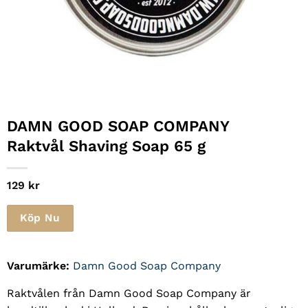
DAMN GOOD SOAP COMPANY
Raktvål Shaving Soap 65 g
129
kr
Köp Nu
Varumärke:
Damn Good Soap Company
Raktvålen från Damn Good Soap Company är