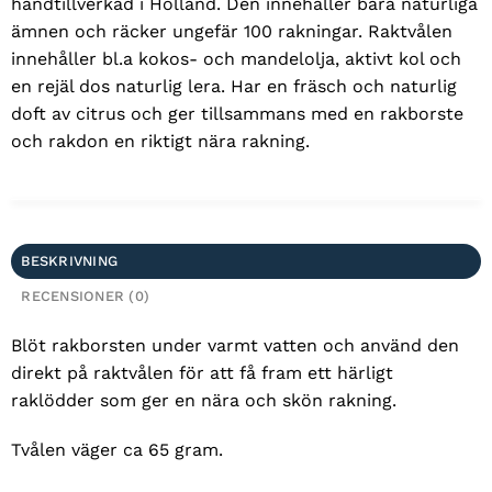
handtillverkad i Holland. Den innehåller bara naturliga
ämnen och räcker ungefär 100 rakningar. Raktvålen
innehåller bl.a kokos- och mandelolja, aktivt kol och
en rejäl dos naturlig lera. Har en fräsch och naturlig
doft av citrus och ger tillsammans med en rakborste
och rakdon en riktigt nära rakning.
BESKRIVNING
RECENSIONER (0)
Blöt rakborsten under varmt vatten och använd den
direkt på raktvålen för att få fram ett härligt
raklödder som ger en nära och skön rakning.
Tvålen väger ca 65 gram.