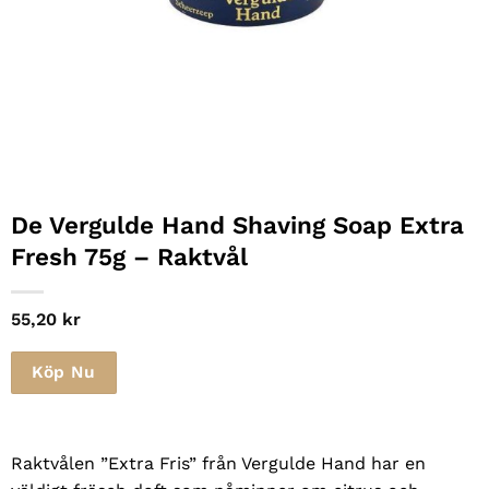
De Vergulde Hand Shaving Soap Extra
Fresh 75g – Raktvål
55,20
kr
Köp Nu
Raktvålen ”Extra Fris” från Vergulde Hand har en