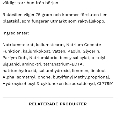
väldigt torr hud från början.
Raktvålen väger 75 gram och kommer försluten i en
plastskål som fungerar utmärkt som raktvålskopp.
Ingredienser:
Natriumstearat, kaliumstearat, Natrium Cocoate
Funktion, kaliumkokoat, Vatten, Kaolin, Glycerin,
Parfym Doft, Natriumklorid, bensylsalicylat, o-tolyl
Biguanid, amino-tri, tetranatrium-EDTA,
natriumhydroxid, kaliumhydroxid, limonen, linalool
Alpha Isomethyl Ionone, butylfenyl Methylproprional,
Hydroxyisohexyl 3-cyklohexen karboxaldehyd, Cl 77891
RELATERADE PRODUKTER