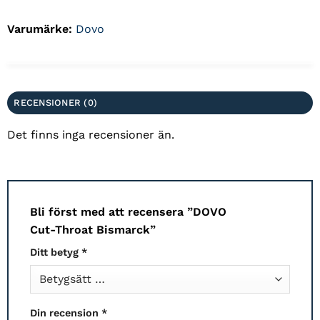
Varumärke:
Dovo
RECENSIONER (0)
Det finns inga recensioner än.
Bli först med att recensera ”DOVO
Cut-Throat Bismarck”
Ditt betyg
*
Din recension
*