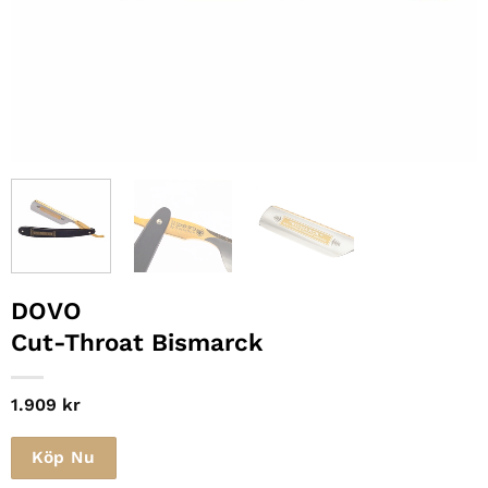
DOVO
Cut-Throat Bismarck
1.909
kr
Köp Nu