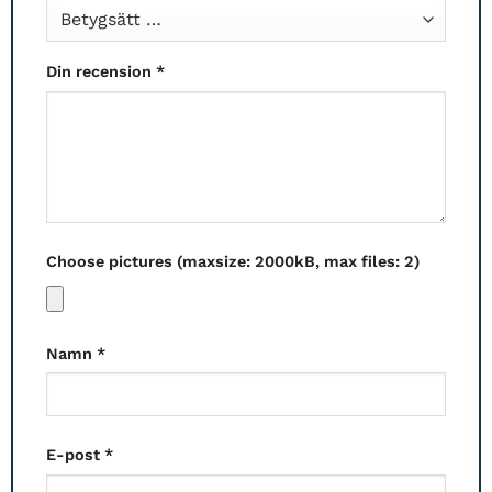
Din recension
*
Choose pictures (maxsize: 2000kB, max files: 2)
Namn
*
E-post
*