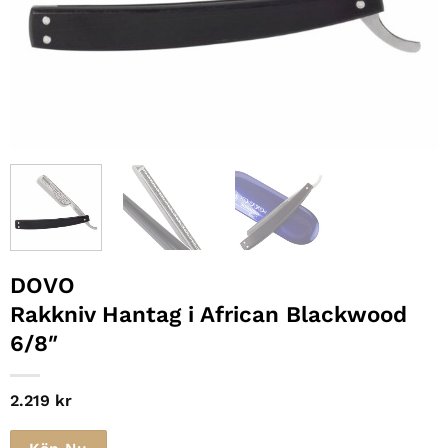
DOVO
Rakkniv Hantag i African Blackwood
6/8″
2.219
kr