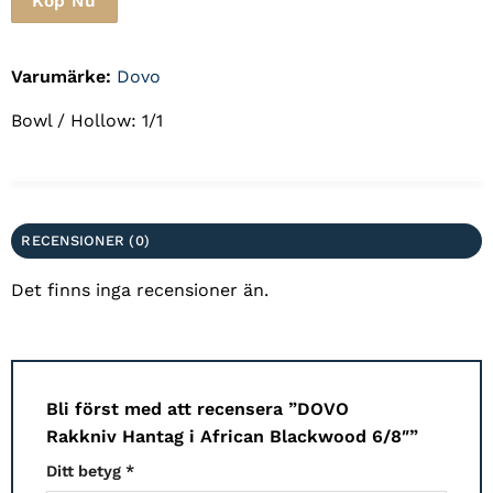
Köp Nu
Varumärke:
Dovo
Bowl / Hollow: 1/1
RECENSIONER (0)
Det finns inga recensioner än.
Bli först med att recensera ”DOVO
Rakkniv Hantag i African Blackwood 6/8″”
Ditt betyg
*