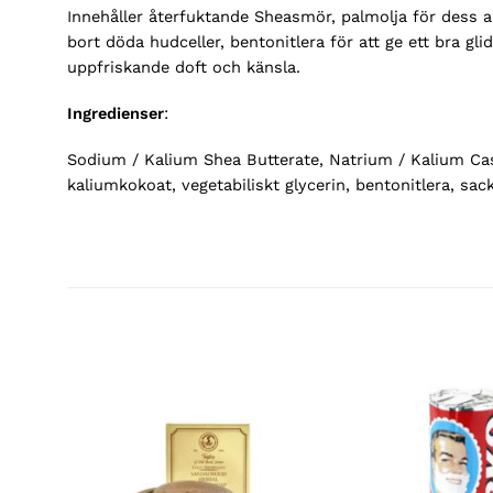
Innehåller återfuktande Sheasmör, palmolja för dess ant
bort döda hudceller, bentonitlera för att ge ett bra gli
uppfriskande doft och känsla.
Ingredienser
:
Sodium / Kalium Shea Butterate, Natrium / Kalium Cas
kaliumkokoat, vegetabiliskt glycerin, bentonitlera, sack