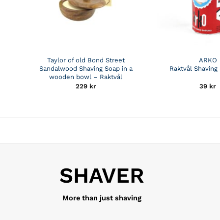
Taylor of old Bond Street
ARKO
Sandalwood Shaving Soap in a
Raktvål Shaving 
wooden bowl – Raktvål
229
kr
39
kr
SHAVER
More than just shaving