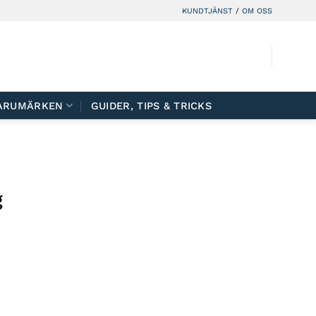
KUNDTJÄNST
/
OM OSS
ARUMÄRKEN
GUIDER, TIPS & TRICKS
g