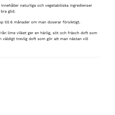
innehåller naturliga och vegetabiliska ingredienser
bra glid.
pp till 6 månader om man doserar försiktigt.
från lime vilket ger en härlig, söt och fräsch doft som
 väldigt trevlig doft som gör att man nästan vill