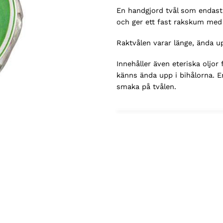
En handgjord tvål som endast 
och ger ett fast rakskum med 
Raktvålen varar länge, ända u
Innehåller även eteriska oljor 
känns ända upp i bihålorna. En
smaka på tvålen.