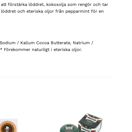
r att förstärka löddret, kokosolja som rengör och tar
a löddret och eteriska oljor från pepparmint för en
 Sodium / Kalium Cocoa Butterate, Natrium /
 * Förekommer naturligt i eteriska oljor.