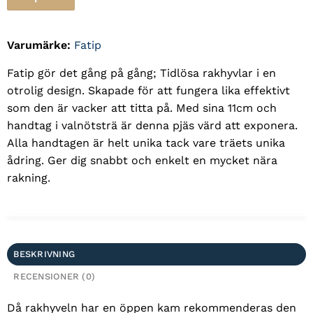
Varumärke:
Fatip
Fatip gör det gång på gång; Tidlösa rakhyvlar i en
otrolig design. Skapade för att fungera lika effektivt
som den är vacker att titta på. Med sina 11cm och
handtag i valnötsträ är denna pjäs värd att exponera.
Alla handtagen är helt unika tack vare träets unika
ådring. Ger dig snabbt och enkelt en mycket nära
rakning.
BESKRIVNING
RECENSIONER (0)
Då rakhyveln har en öppen kam rekommenderas den