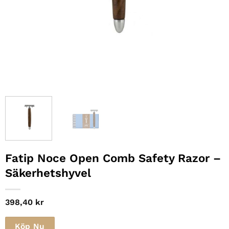
Fatip Noce Open Comb Safety Razor –
Säkerhetshyvel
398,40
kr
Köp Nu