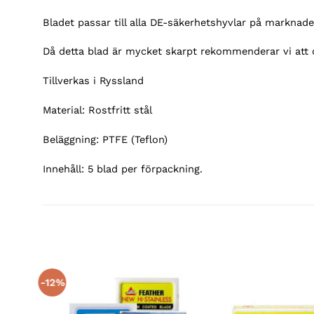
Bladet passar till alla DE-säkerhetshyvlar på marknade
Då detta blad är mycket skarpt rekommenderar vi att du
Tillverkas i Ryssland
Material: Rostfritt stål
Beläggning: PTFE (Teflon)
Innehåll: 5 blad per förpackning.
-12%