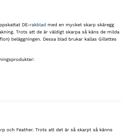
uppskattat DE-
rakblad
med en mycket skarp skäregg
kning. Trots att de är väldigt skarpa så käns de milda
lon) beläggningen. Dessa blad brukar kallas Gillettes
ningsprodukter:
arp och Feather. Trots att det är så skarpt så känns