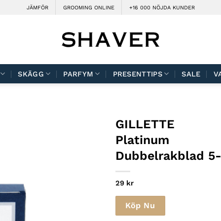
JÄMFÖR
GROOMING ONLINE
+16 000 NÖJDA KUNDER
SKÄGG
PARFYM
PRESENTTIPS
SALE
V
GILLETTE
Platinum
Dubbelrakblad 5
29
kr
Köp Nu