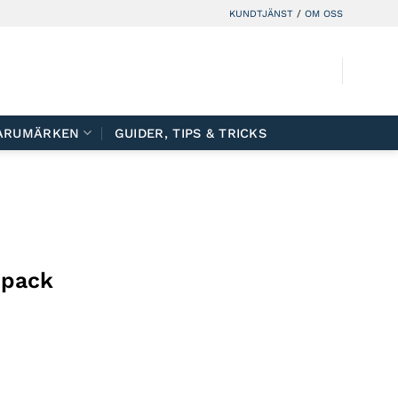
KUNDTJÄNST
/
OM OSS
ARUMÄRKEN
GUIDER, TIPS & TRICKS
-pack