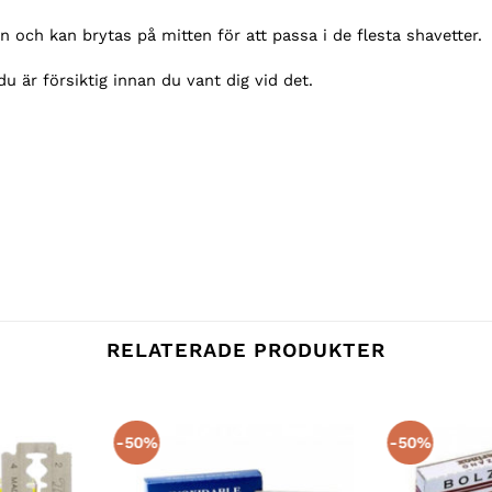
n och kan brytas på mitten för att passa i de flesta shavetter.
 är försiktig innan du vant dig vid det.
RELATERADE PRODUKTER
-50%
-50%