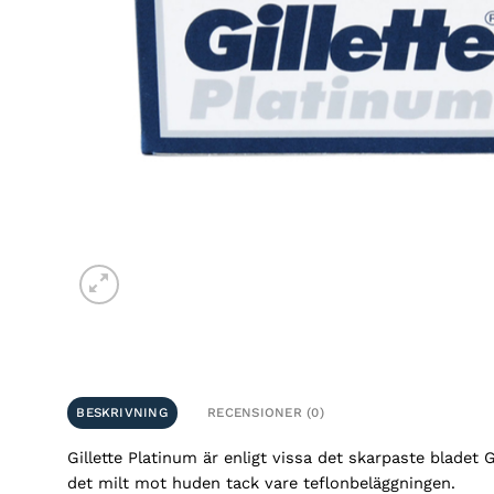
BESKRIVNING
RECENSIONER (0)
Gillette Platinum är enligt vissa det skarpaste bladet 
det milt mot huden tack vare teflonbeläggningen.