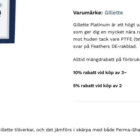
Varumärke:
Gillette
Gillette Platinum är ett högt 
som ger dig en mycket nära ra
mot huden tack vare PTFE (tef
svar på Feathers DE-rakblad.
Alltid mängdrabatt på förbruk
10% rabatt vid köp av 3~
5% rabatt vid köp av 2
Gillette tillverkar, och det jämförs i skärpa med både Perma-Sh