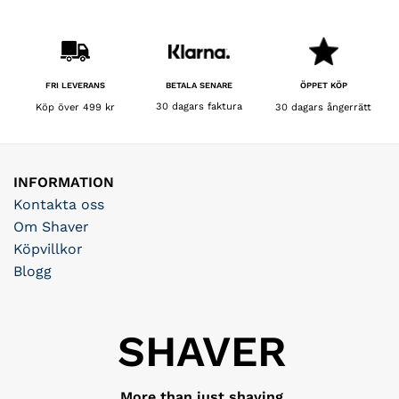
BETALA SENARE
FRI LEVERANS
ÖPPET KÖP
30 dagars faktura
Köp över 499 kr
30 dagars ångerrätt
INFORMATION
Kontakta oss
Om Shaver
Köpvillkor
Blogg
SHAVER
More than just shaving