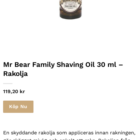
Mr Bear Family Shaving Oil 30 ml –
Rakolja
119,20
kr
Köp Nu
En skyddande rakolja som appliceras innan rakningen,