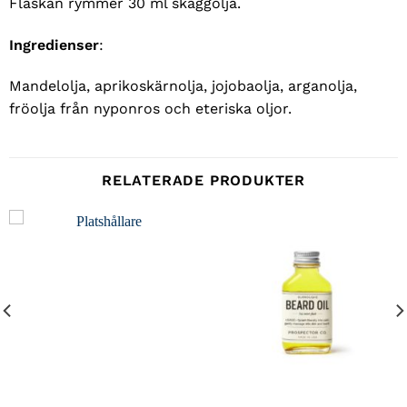
Flaskan rymmer 30 ml skäggolja.
Ingredienser
:
Mandelolja, aprikoskärnolja, jojobaolja, arganolja,
fröolja från nyponros och eteriska oljor.
RELATERADE PRODUKTER