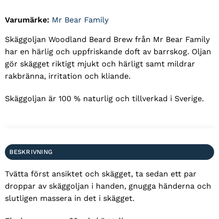
Varumärke:
Mr Bear Family
Skäggoljan Woodland Beard Brew från Mr Bear Family
har en härlig och uppfriskande doft av barrskog. Oljan
gör skägget riktigt mjukt och härligt samt mildrar
rakbränna, irritation och kliande.
Skäggoljan är 100 % naturlig och tillverkad i Sverige.
BESKRIVNING
Tvätta först ansiktet och skägget, ta sedan ett par
droppar av skäggoljan i handen, gnugga händerna och
slutligen massera in det i skägget.