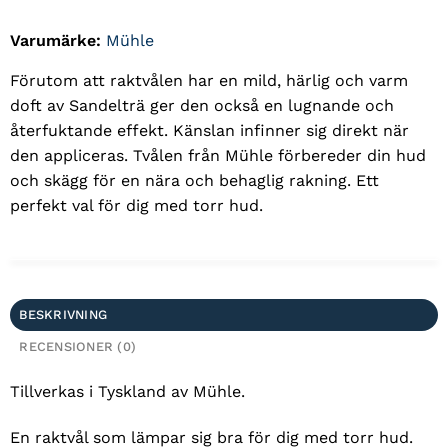
Varumärke:
Mühle
Förutom att raktvålen har en mild, härlig och varm
doft av Sandelträ ger den också en lugnande och
återfuktande effekt. Känslan infinner sig direkt när
den appliceras. Tvålen från Mühle förbereder din hud
och skägg för en nära och behaglig rakning. Ett
perfekt val för dig med torr hud.
BESKRIVNING
RECENSIONER (0)
Tillverkas i Tyskland av Mühle.
En raktvål som lämpar sig bra för dig med torr hud.