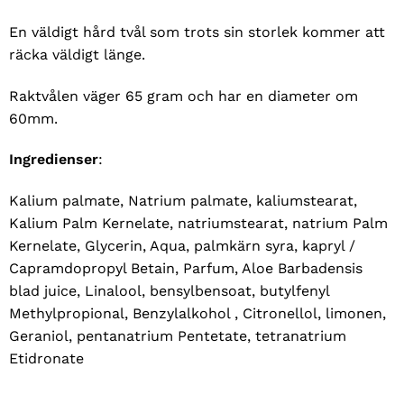
En väldigt hård tvål som trots sin storlek kommer att
räcka väldigt länge.
Raktvålen väger 65 gram och har en diameter om
60mm.
Ingredienser
:
Kalium palmate, Natrium palmate, kaliumstearat,
Kalium Palm Kernelate, natriumstearat, natrium Palm
Kernelate, Glycerin, Aqua, palmkärn syra, kapryl /
Capramdopropyl Betain, Parfum, Aloe Barbadensis
blad juice, Linalool, bensylbensoat, butylfenyl
Methylpropional, Benzylalkohol , Citronellol, limonen,
Geraniol, pentanatrium Pentetate, tetranatrium
Etidronate