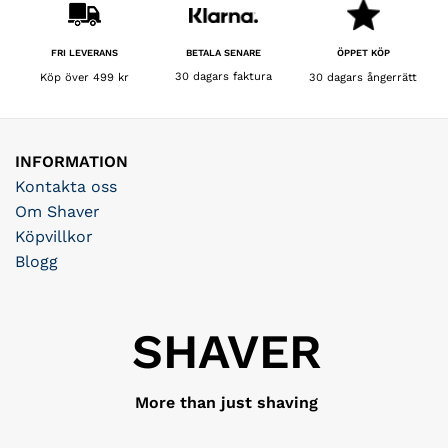
BETALA SENARE
FRI LEVERANS
ÖPPET KÖP
30 dagars faktura
Köp över 499 kr
30 dagars ångerrätt
INFORMATION
Kontakta oss
Om Shaver
Köpvillkor
Blogg
SHAVER
More than just shaving