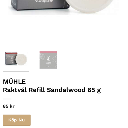
MÜHLE
Raktvål Refill Sandalwood 65 g
85
kr
Köp Nu