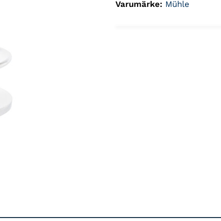
Varumärke:
Mühle