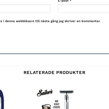
E-post
*
 i denna webbläsare till nästa gång jag skriver en kommentar.
RELATERADE PRODUKTER