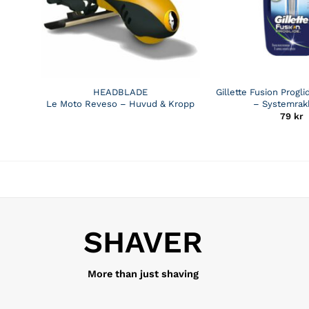
HEADBLADE
Gillette Fusion Progli
Le Moto Reveso – Huvud & Kropp
– Systemrak
79
kr
SHAVER
More than just shaving