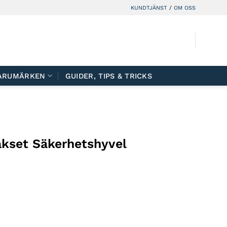
KUNDTJÄNST
/
OM OSS
ARUMÄRKEN
GUIDER, TIPS & TRICKS
akset Säkerhetshyvel