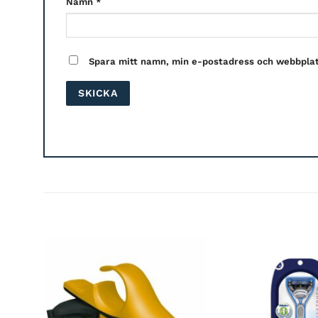
Namn
*
Spara mitt namn, min e-postadress och webbplats