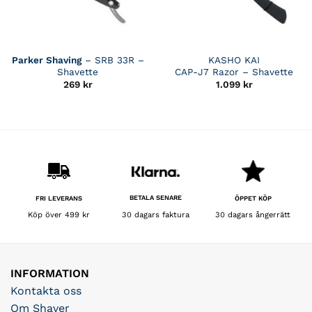
Parker Shaving
– SRB 33R –
KASHO KAI
Shavette
CAP-J7 Razor – Shavette
269
kr
1.099
kr
BETALA SENARE
FRI LEVERANS
ÖPPET KÖP
30 dagars faktura
Köp över 499 kr
30 dagars ångerrätt
INFORMATION
Kontakta oss
Om Shaver