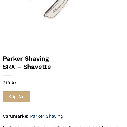
Parker Shaving
SRX – Shavette
319
kr
Köp Nu
Varumärke:
Parker Shaving